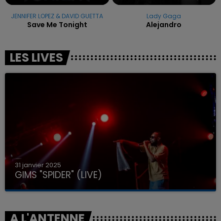
JENNIFER LOPEZ & DAVID GUETTA
Lady Gaga
Save Me Tonight
Alejandro
LES LIVES
31 janvier 2025
GIMS "SPIDER" (LIVE)
A L'ANTENNE