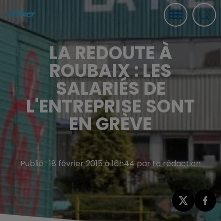
LA REDOUTE À
ROUBAIX : LES
SALARIÉS DE
L'ENTREPRISE SONT
EN GRÈVE
Publié : 18 février 2015 à 16h44 par La rédaction