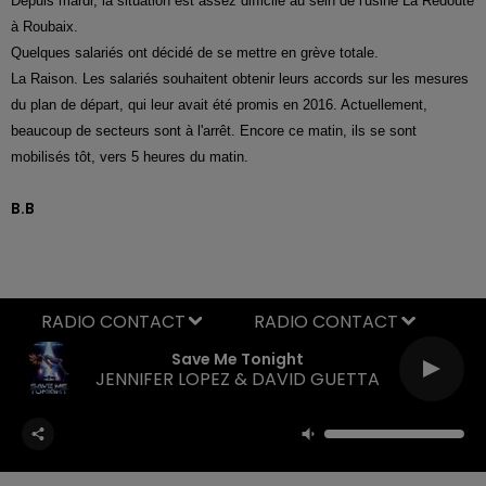
Depuis mardi, la situation est assez difficile au sein de l'usine La Redoute
à Roubaix.
Quelques salariés ont décidé de se mettre en grève totale.
La Raison. Les salariés souhaitent obtenir leurs accords sur les mesures
du plan de départ, qui leur avait été promis en 2016. Actuellement,
beaucoup de secteurs sont à l'arrêt. Encore ce matin, ils se sont
mobilisés tôt, vers 5 heures du matin.
B.B
RADIO CONTACT
Save Me Tonight
JENNIFER LOPEZ & DAVID GUETTA