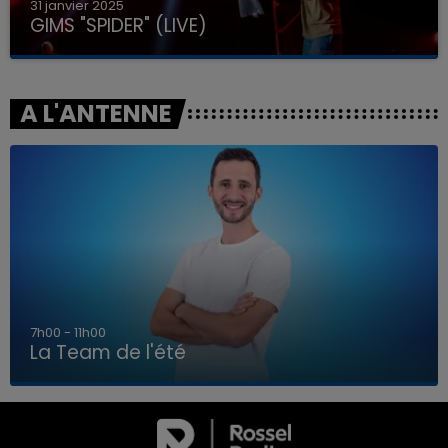
31 janvier 2025
GIMS "SPIDER" (LIVE)
A L'ANTENNE
7h00 - 11h00
La Team de l'été
7h00 - 11h00
LA TEAM DE L'ÉTÉ