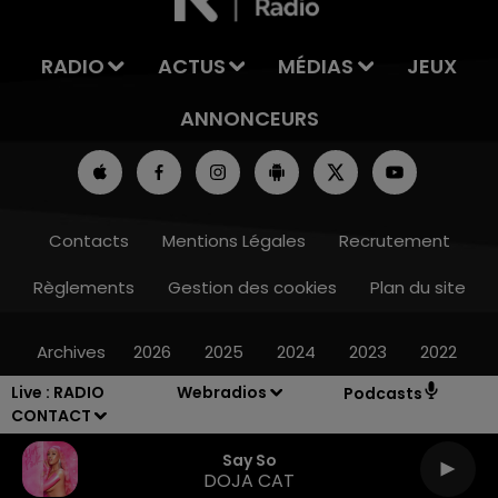
RADIO
ACTUS
MÉDIAS
JEUX
ANNONCEURS
Contacts
Mentions Légales
Recrutement
Règlements
Gestion des cookies
Plan du site
Archives
2026
2025
2024
2023
2022
Live :
RADIO
Webradios
Podcasts
CONTACT
Say So
DOJA CAT