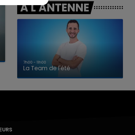
A L'ANTENNE
7h00 - 11h00
La Team de l'été
EURS