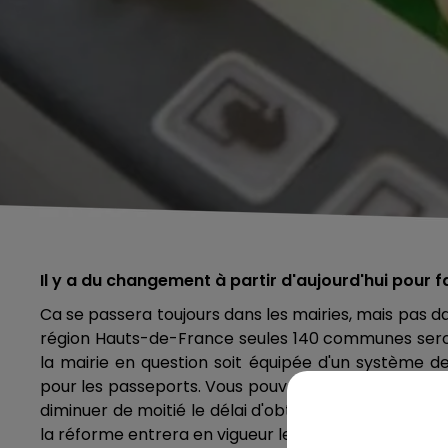
Il y a du changement à partir d'aujourd'hui pour f
Ca se passera toujours dans les mairies, mais pas 
région Hauts-de-France seules 140 communes seront 
la mairie en question soit équipée d'un système d
pour les passeports. Vous pouvez d'or et déjà pré-
diminuer de moitié le délai d'obtention de la carte 
la réforme entrera en vigueur le 28 mars prochain.