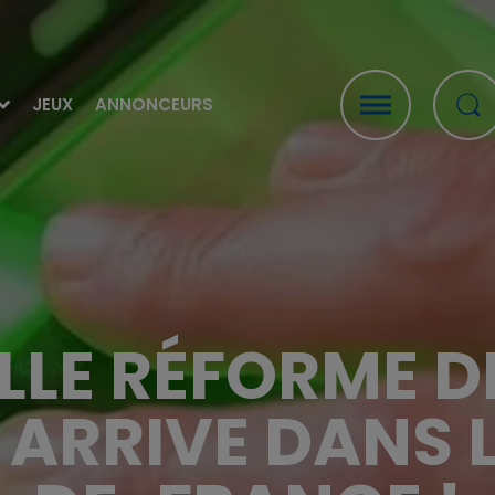
JEUX
ANNONCEURS
LLE RÉFORME D
É ARRIVE DANS 