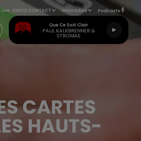
Live :
RADIO CONTACT
Webradios
Podcasts
Que Ce Soit Clair
PAUL KALKBRENNER &
STROMAE
ES CARTES
LES HAUTS-