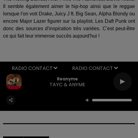
Il semble également aimer le hip-hop ainsi que le reggae
lorsque l'on voit Drake, Juicy J ft. Big Sean, Alpha Blondy ou
encore Major Lazer figurer sur la playlist. Les Daft Punk ont
donc des sources d'inspiration très variées. C'est peut-être
ce qui fait leur immense succès aujourd'hui !
RADIO CONTACT
Reanyme
TAYC & ANYME