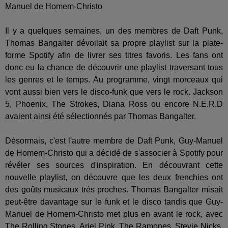
Il y a quelques semaines, un des membres de Daft Punk,
Thomas Bangalter dévoilait sa propre playlist sur la plate-
forme Spotify afin de livrer ses titres favoris. Les fans ont
donc eu la chance de découvrir une playlist traversant tous
les genres et le temps. Au programme, vingt morceaux qui
vont aussi bien vers le disco-funk que vers le rock. Jackson
5, Phoenix, The Strokes, Diana Ross ou encore N.E.R.D
avaient ainsi été sélectionnés par Thomas Bangalter.
Désormais, c'est l'autre membre de Daft Punk, Guy-Manuel
de Homem-Christo qui a décidé de s'associer à Spotify pour
révéler ses sources d'inspiration. En découvrant cette
nouvelle playlist, on découvre que les deux frenchies ont
des goûts musicaux très proches. Thomas Bangalter misait
peut-être davantage sur le funk et le disco tandis que Guy-
Manuel de Homem-Christo met plus en avant le rock, avec
The Rolling Stones, Ariel Pink, The Ramones, Stevie Nicks.