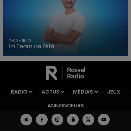
7h00 - 11h00
La Team de l'été
7h00 - 11h00
LA TEAM DE L'ÉTÉ
RADIO
ACTUS
MÉDIAS
JEUX
ANNONCEURS