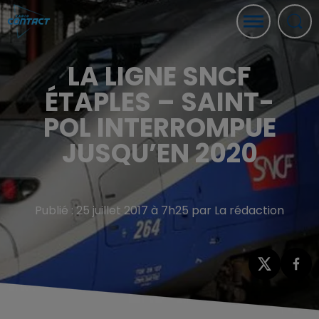
LA LIGNE SNCF
ÉTAPLES – SAINT-
POL INTERROMPUE
JUSQU’EN 2020
Publié : 25 juillet 2017 à 7h25 par La rédaction