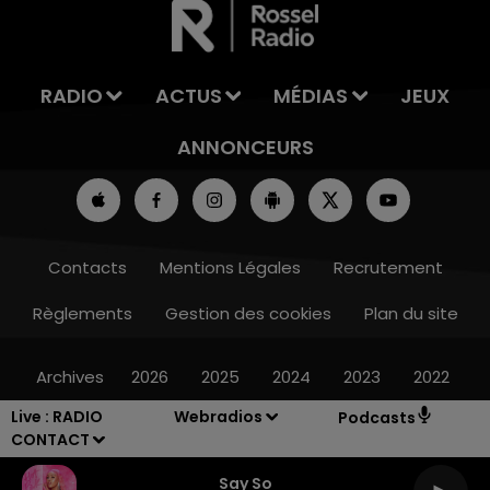
RADIO
ACTUS
MÉDIAS
JEUX
ANNONCEURS
Contacts
Mentions Légales
Recrutement
Règlements
Gestion des cookies
Plan du site
Archives
2026
2025
2024
2023
2022
Live :
RADIO
Webradios
Podcasts
CONTACT
Say So