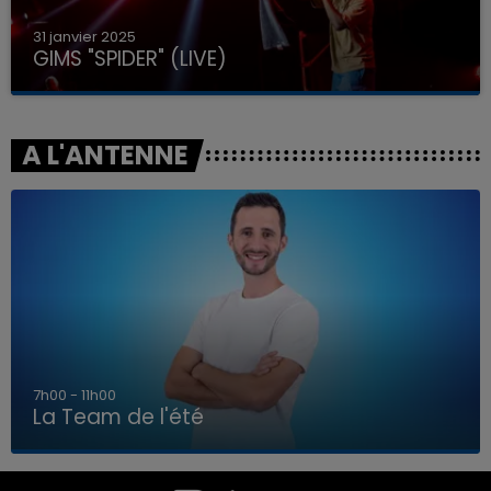
31 janvier 2025
GIMS "SPIDER" (LIVE)
A L'ANTENNE
7h00 - 11h00
La Team de l'été
7h00 - 11h00
LA TEAM DE L'ÉTÉ