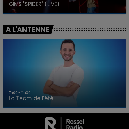
GIMS "SPIDER" (LIVE)
A L'ANTENNE
7h00 - 11h00
La Team de l'été
7h00 - 11h00
LA TEAM DE L'ÉTÉ