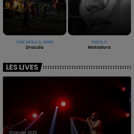
TAME IMPALA & JENNIE
KAROL G
Dracula
Matadora
LES LIVES
31 janvier 2025