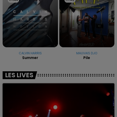
CALVIN HARRIS
MAUVAIS DJO
Summer
Pile
LES LIVES