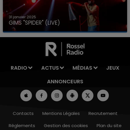
31 janvier 2025
GIMS "SPIDER" (LIVE)
RADIO
ACTUS
MÉDIAS
JEUX
ANNONCEURS
Contacts
Mentions Légales
Recrutement
Règlements
Gestion des cookies
Plan du site