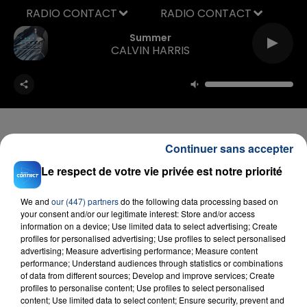
RADIO CONTACT
Summer
CALVIN HARRIS
Continuer sans accepter
Le respect de votre vie privée est notre priorité
FIL D'ACTU
We and
our (447) partners
do the following data processing based on
your consent and/or our legitimate interest: Store and/or access
information on a device; Use limited data to select advertising; Create
profiles for personalised advertising; Use profiles to select personalised
advertising; Measure advertising performance; Measure content
performance; Understand audiences through statistics or combinations
of data from different sources; Develop and improve services; Create
profiles to personalise content; Use profiles to select personalised
content; Use limited data to select content; Ensure security, prevent and