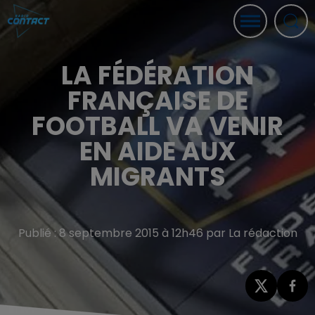
LA FÉDÉRATION
FRANÇAISE DE
FOOTBALL VA VENIR
EN AIDE AUX
MIGRANTS
Publié : 8 septembre 2015 à 12h46 par La rédaction