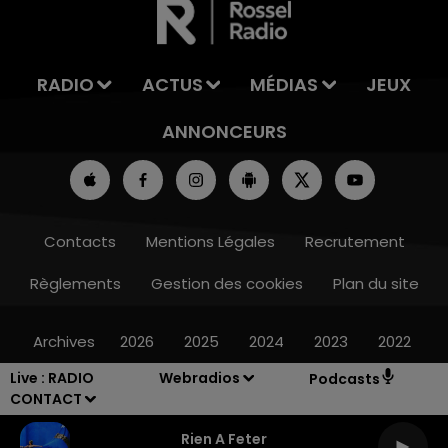
RADIO
ACTUS
MÉDIAS
JEUX
ANNONCEURS
Contacts
Mentions Légales
Recrutement
Règlements
Gestion des cookies
Plan du site
Archives
2026
2025
2024
2023
2022
Live :
RADIO
Webradios
Podcasts
CONTACT
Rien A Feter