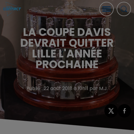
LA COUPE DAVIS
DEVRAIT QUITTER
LILLE L'ANNÉE
PROCHAINE
Publié : 22 août 2018 à 10h11 par M.J.