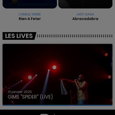
CAMILLE YEMBE
LADY GAGA
Rien A Feter
Abracadabra
LES LIVES
31 janvier 2025
GIMS "SPIDER" (LIVE)