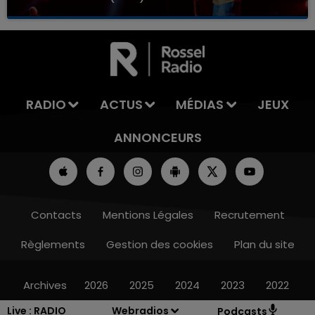
RADIO
ACTUS
MÉDIAS
JEUX
ANNONCEURS
Contacts
Mentions Légales
Recrutement
Règlements
Gestion des cookies
Plan du site
Archives
2026
2025
2024
2023
2022
Live :
RADIO
Webradios
Podcasts