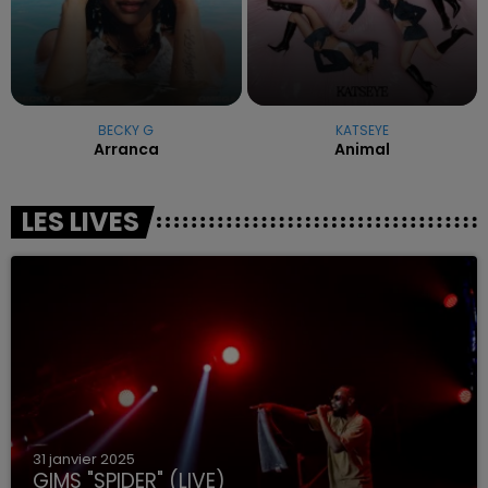
BECKY G
KATSEYE
Arranca
Animal
LES LIVES
31 janvier 2025
GIMS "SPIDER" (LIVE)