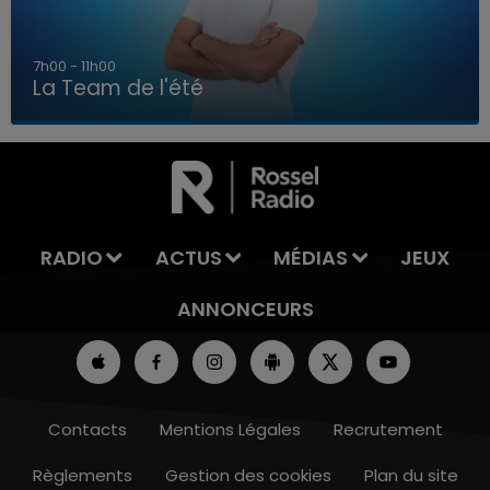
7h00 - 11h00
La Team de l'été
7h00 - 11h00
LA TEAM DE L'ÉTÉ
RADIO
ACTUS
MÉDIAS
JEUX
ANNONCEURS
Contacts
Mentions Légales
Recrutement
Règlements
Gestion des cookies
Plan du site