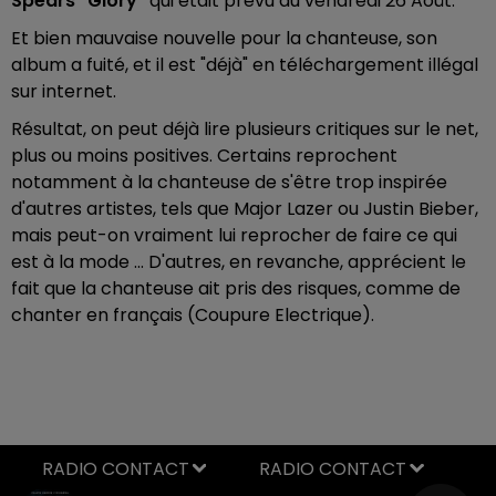
Spears "Glory"
qui était prévu au vendredi 26 Août.
Et bien mauvaise nouvelle pour la chanteuse, son
album a fuité, et il est "déjà" en téléchargement illégal
sur internet.
Résultat, on peut déjà lire plusieurs critiques sur le net,
plus ou moins positives. Certains reprochent
notamment à la chanteuse de s'être trop inspirée
d'autres artistes, tels que Major Lazer ou Justin Bieber,
mais peut-on vraiment lui reprocher de faire ce qui
est à la mode ... D'autres, en revanche, apprécient le
fait que la chanteuse ait pris des risques, comme de
chanter en français (Coupure Electrique).
RADIO CONTACT