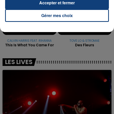
Accepter et fermer
Gérer mes choix
CALVIN HARRIS FEAT. RIHANNA
TOVE LO & STROMAE
This Is What You Came For
Des Fleurs
LES LIVES