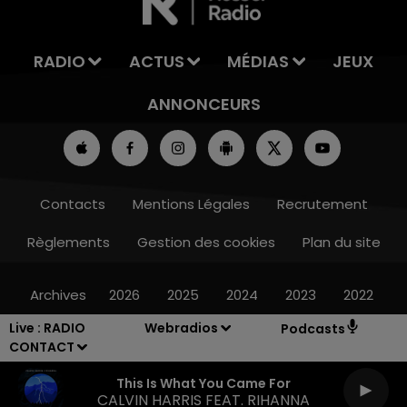
RADIO
ACTUS
MÉDIAS
JEUX
ANNONCEURS
Contacts
Mentions Légales
Recrutement
Règlements
Gestion des cookies
Plan du site
Archives
2026
2025
2024
2023
2022
Live :
RADIO
Webradios
Podcasts
CONTACT
This Is What You Came For
CALVIN HARRIS FEAT. RIHANNA