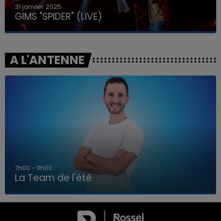
31 janvier 2025
GIMS "SPIDER" (LIVE)
A L'ANTENNE
7h00 - 11h00
La Team de l'été
7h00 - 11h00
LA TEAM DE L'ÉTÉ