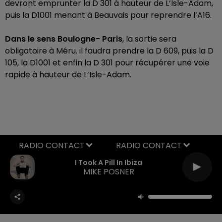
devront emprunter la D 301 à hauteur de L’Isle-Adam,
puis la D1001 menant à Beauvais pour reprendre l’A16.
Dans le sens Boulogne- Paris
, la sortie sera
obligatoire à Méru. il faudra prendre la D 609, puis la D
105, la D1001 et enfin la D 301 pour récupérer une voie
rapide à hauteur de L’Isle-Adam.
RADIO CONTACT
I Took A Pill In Ibiza
MIKE POSNER