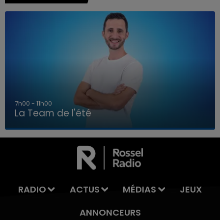
7h00 - 11h00
La Team de l'été
7h00 - 11h00
LA TEAM DE L'ÉTÉ
RADIO
ACTUS
MÉDIAS
JEUX
ANNONCEURS