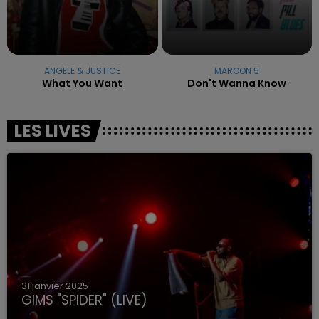
ANGELE & JUSTICE
MAROON 5
What You Want
Don't Wanna Know
LES LIVES
31 janvier 2025
GIMS "SPIDER" (LIVE)