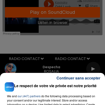
RADIO CONTACT
Despecha
ROSALIA
Continuer sans accepter
Le respect de votre vie privée est notre priorité
We and
our (447) partners
do the following data processing based on
your consent and/or our legitimate interest: Store and/or access
information on a device; Use limited data to select advertising; Create