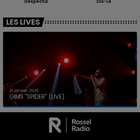
Despecha
Dis-Le
LES LIVES
31 janvier 2025
GIMS "SPIDER" (LIVE)