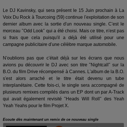
Le DJ Kavinsky, qui sera présent le 15 Juin prochain à La
Voix Du Rock à Tourcoing (59) continue l'exploitation de son
dernier album avec la sortie d'un nouveau single. C'est le
morceau "Odd Look" qui a été choisi. Mais ce titre, n'est pas
si frais que cela puisqu'il a déjà été utilisé pour une
campagne publicitaire d'une célèbre marque automobile.
N'oublions pas que c'était déjà sur les écrans que nous
avions pu découvrir le DJ avec son titre "Nightcall" sur la
B.O. du film Drive récompensé à Cannes. L'album de la B.O.
s'est alors arraché et le titre était devenu un tube
interplanétaire. Cette fois-ci, le single sera accompagné de
plusieurs remixes compilés dans un EP dont un par A-Track
qui avait également revisité "Heads Will Roll" des Yeah
Yeah Yeahs pour le film Projet X.
Ecoute dès maintenant un remix de ce nouveau single