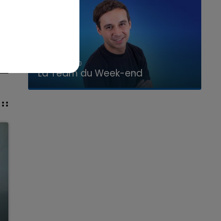
7h00 - 12h00
La Team du Week-end