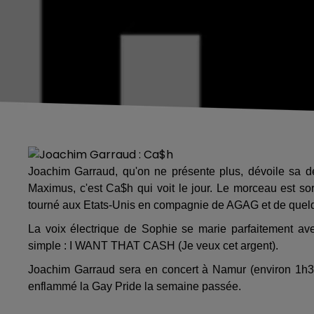
Joachim Garraud, qu'on ne présente plus, dévoile sa d
Maximus, c'est Ca$h qui voit le jour. Le morceau est sor
tourné aux Etats-Unis en compagnie de AGAG et de quel
La voix électrique de Sophie se marie parfaitement avec
simple : I WANT THAT CASH (Je veux cet argent).
Joachim Garraud sera en concert à Namur (environ 1h3
enflammé la Gay Pride la semaine passée.