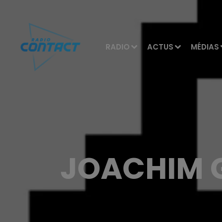
RADIO
ACTUS
MÉDIAS
JOACHIM G