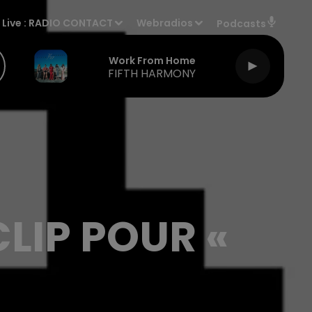
Live :
RADIO CONTACT
Webradios
Podcasts
Work From Home
FIFTH HARMONY
LIP POUR «