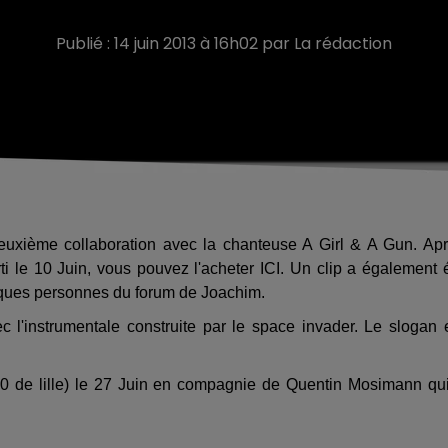
Publié : 14 juin 2013 à 16h02 par La rédaction
euxième collaboration avec la chanteuse A Girl & A Gun. Ap
ti le 10 Juin, vous pouvez l'acheter ICI. Un clip a également 
ques personnes du forum de Joachim.
 l'instrumentale construite par le space invader. Le slogan 
0 de lille) le 27 Juin en compagnie de Quentin Mosimann qu