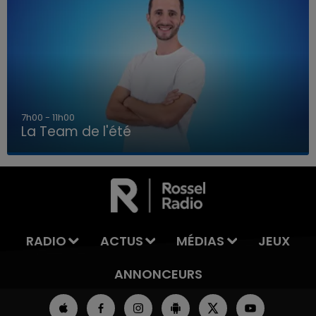
7h00 - 11h00
La Team de l'été
7h00 - 11h00
LA TEAM DE L'ÉTÉ
RADIO
ACTUS
MÉDIAS
JEUX
ANNONCEURS