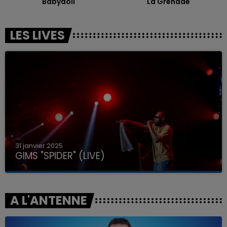
Babydoll
La Grenade
LES LIVES
31 janvier 2025
GIMS "SPIDER" (LIVE)
A L'ANTENNE