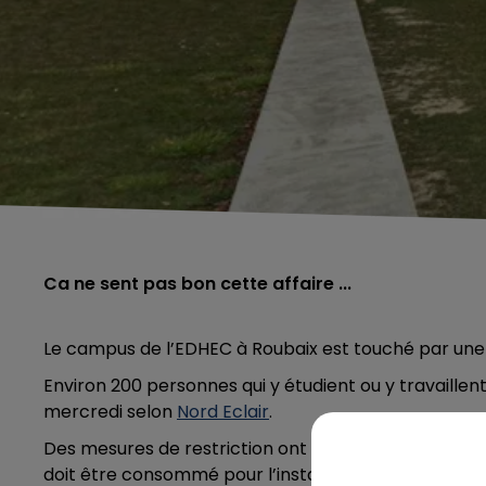
Ca ne sent pas bon cette affaire ...
Le campus de l’EDHEC à Roubaix est touché par une 
Environ 200 personnes qui y étudient ou y travaille
mercredi selon
Nord Eclair
.
Des mesures de restriction ont été prises, plus rien
doit être consommé pour l’instant.