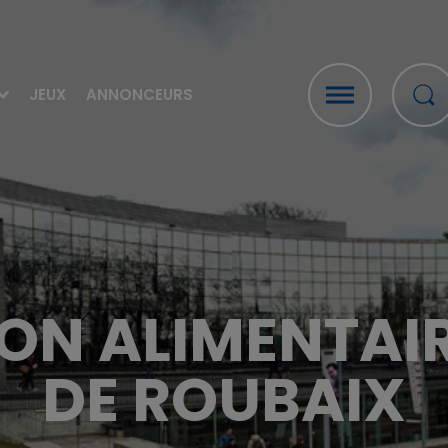
JEUX
ANNONCEURS
ON ALIMENTAIR
DE ROUBAIX