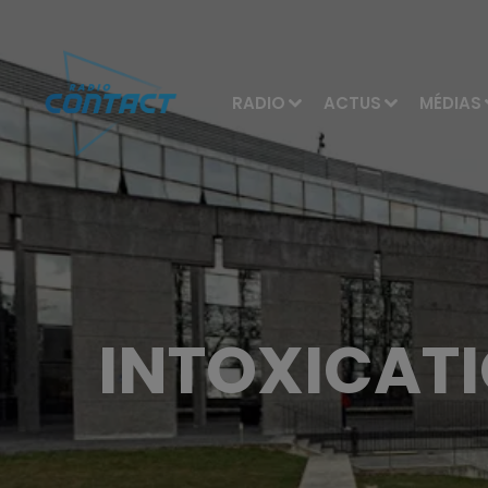
RADIO
ACTUS
MÉDIAS
INTOXICATI