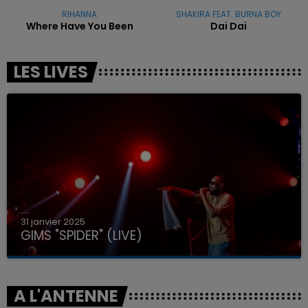
RIHANNA
SHAKIRA FEAT. BURNA BOY
Where Have You Been
Dai Dai
LES LIVES
31 janvier 2025
GIMS "SPIDER" (LIVE)
A L'ANTENNE