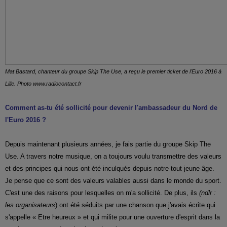
Mat Bastard, chanteur du groupe Skip The Use, a reçu le premier ticket de l'Euro 2016 à
Lille. Photo www.radiocontact.fr
Comment as-tu été sollicité pour devenir l'ambassadeur du Nord de
l'Euro 2016 ?
Depuis maintenant plusieurs années, je fais partie du groupe Skip The
Use. A travers notre musique, on a toujours voulu transmettre des valeurs
et des principes qui nous ont été inculqués depuis notre tout jeune âge.
Je pense que ce sont des valeurs valables aussi dans le monde du sport.
C'est une des raisons pour lesquelles on m'a sollicité. De plus, ils
(ndlr :
les organisateurs
) ont été séduits par une chanson que j'avais écrite qui
s'appelle « Etre heureux » et qui milite pour une ouverture d'esprit dans la