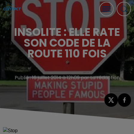
INSOLITE : ELLE RATE
SON CODE DE LA
ROUTE 110 FOIS
Publié : 16 juillet 2014 à 12h09 par La rédaction