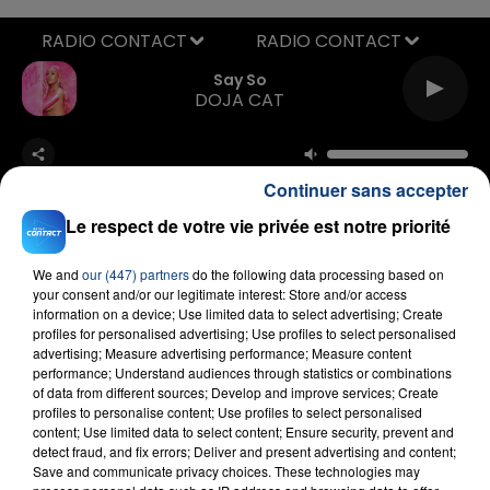
RADIO CONTACT
Say So
DOJA CAT
Continuer sans accepter
Le respect de votre vie privée est notre priorité
We and
our (447) partners
do the following data processing based on
FIL D'ACTU
your consent and/or our legitimate interest: Store and/or access
information on a device; Use limited data to select advertising; Create
profiles for personalised advertising; Use profiles to select personalised
advertising; Measure advertising performance; Measure content
performance; Understand audiences through statistics or combinations
of data from different sources; Develop and improve services; Create
profiles to personalise content; Use profiles to select personalised
content; Use limited data to select content; Ensure security, prevent and
detect fraud, and fix errors; Deliver and present advertising and content;
Save and communicate privacy choices. These technologies may