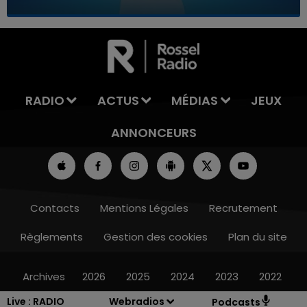
7h00 - 11h00
LA TEAM DE L'ÉTÉ
RADIO
ACTUS
MÉDIAS
JEUX
ANNONCEURS
Contacts
Mentions Légales
Recrutement
Règlements
Gestion des cookies
Plan du site
Archives
2026
2025
2024
2023
2022
Live :
RADIO
Webradios
Podcasts