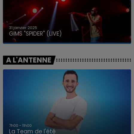
31 janvier 2025
GIMS "SPIDER" (LIVE)
A L'ANTENNE
7h00 - 11h00
La Team de l'été