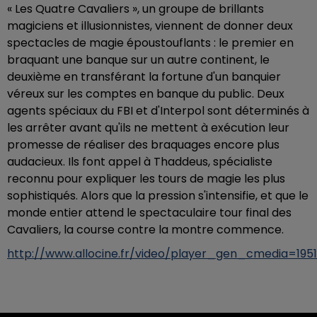
« Les Quatre Cavaliers », un groupe de brillants
magiciens et illusionnistes, viennent de donner deux
spectacles de magie époustouflants : le premier en
braquant une banque sur un autre continent, le
deuxième en transférant la fortune d'un banquier
véreux sur les comptes en banque du public. Deux
agents spéciaux du FBI et d'Interpol sont déterminés à
les arrêter avant qu'ils ne mettent à exécution leur
promesse de réaliser des braquages encore plus
audacieux. Ils font appel à Thaddeus, spécialiste
reconnu pour expliquer les tours de magie les plus
sophistiqués. Alors que la pression s'intensifie, et que le
monde entier attend le spectaculaire tour final des
Cavaliers, la course contre la montre commence.
http://www.allocine.fr/video/player_gen_cmedia=195