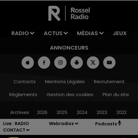
LA TEAM DE L'ÉTÉ
RADIO
ACTUS
MÉDIAS
JEUX
ANNONCEURS
Contacts
Mentions Légales
Recrutement
Règlements
Gestion des cookies
Plan du site
Archives
2026
2025
2024
2023
2022
Live :
RADIO
Webradios
Podcasts
CONTACT