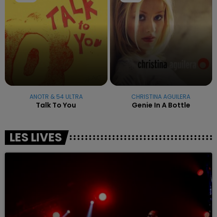
ANOTR & 54 ULTRA
CHRISTINA AGUILERA
Talk To You
Genie In A Bottle
LES LIVES