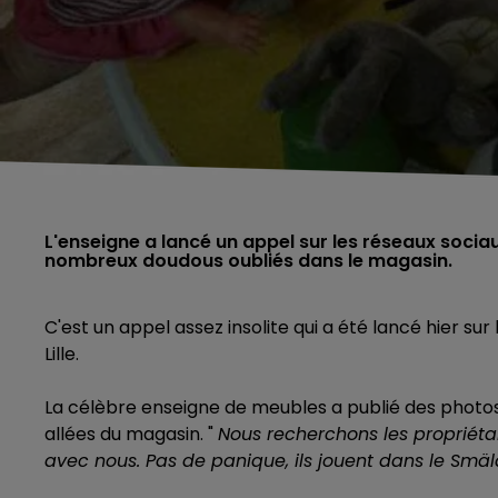
L'enseigne a lancé un appel sur les réseaux sociau
nombreux doudous oubliés dans le magasin.
C'est un appel assez insolite qui a été lancé hier s
Lille.
La célèbre enseigne de meubles a publié des photos
allées du magasin. "
Nous recherchons les propriéta
avec nous. Pas de panique, ils jouent dans le Smä