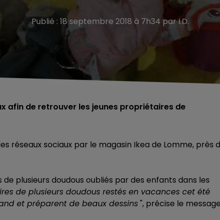
Publié : 18 septembre 2018 à 7h34 par I.D.
x afin de retrouver les jeunes propriétaires de
ur les réseaux sociaux par le magasin Ikea de Lomme, près 
 de plusieurs doudous oubliés par des enfants dans les
ires de plusieurs doudous restés en vacances cet été
land et préparent de beaux dessins
", précise le message