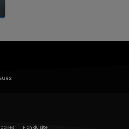
EURS
cookies
Plan du site