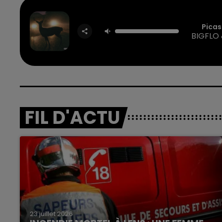
Pica
BIGFLO 
FIL D'ACTU
23 juillet 2026