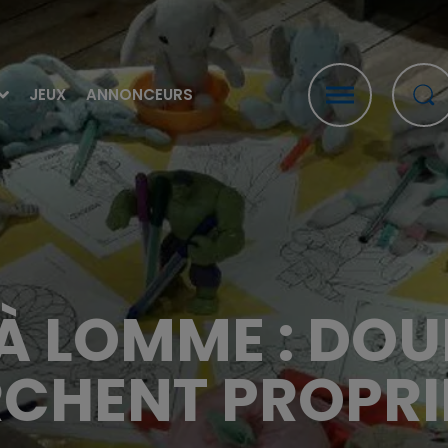
JEUX
ANNONCEURS
 À LOMME : DO
CHENT PROPRI