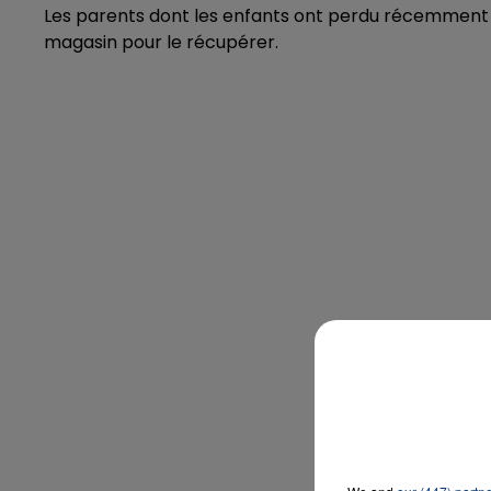
Les parents dont les enfants ont perdu récemment
magasin pour le récupérer.