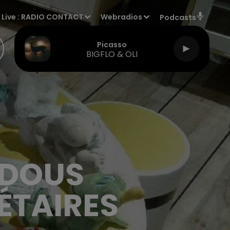
Live :
RADIO CONTACT
Webradios
Podcasts
Picasso
BIGFLO & OLI
UDOUS
ÉTAIRES