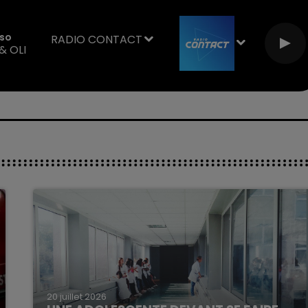
sso
RADIO CONTACT
& OLI
20 juillet 2026