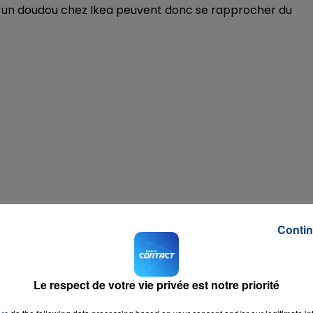
 un doudou chez Ikea peuvent donc se rapprocher du
Contin
Le respect de votre vie privée est notre priorité