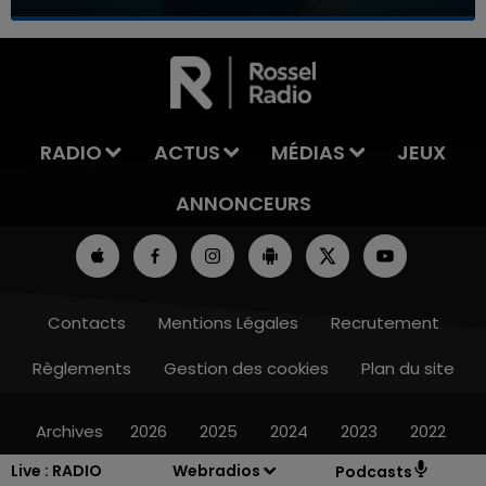
7h00 - 12h00
LA TEAM DU WEEK-END
RADIO
ACTUS
MÉDIAS
JEUX
ANNONCEURS
Contacts
Mentions Légales
Recrutement
Règlements
Gestion des cookies
Plan du site
Archives
2026
2025
2024
2023
2022
Live :
RADIO
Webradios
Podcasts