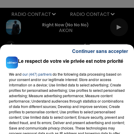
RADIO CONTACT
Right Now (no No No)
AKON
Continuer sans accepter
Le respect de votre vie privée est notre priorité
We and
our (447) partners
do the following data processing based on
your consent and/or our legitimate interest: Store and/or access
FIL D'ACTU
information on a device; Use limited data to select advertising; Create
profiles for personalised advertising; Use profiles to select personalised
advertising; Measure advertising performance; Measure content
performance; Understand audiences through statistics or combinations
of data from different sources; Develop and improve services; Create
profiles to personalise content; Use profiles to select personalised
content; Use limited data to select content; Ensure security, prevent and
detect fraud, and fix errors; Deliver and present advertising and content;
Save and communicate privacy choices. These technologies may
process personal data such as IP address and browsing data to offer