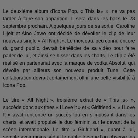
Le deuxième album d'Icona Pop, « This Is⬦ », ne va pas
tarder à faire son apparition. Il sera dans les bacs le 23
septembre prochain. A quelques jours de sa sortie, Caroline
Hjelt et Aino Jawo ont décidé de dévoiler le clip de leur
nouveau single « All Night ». Le morceau, peu connu encore
du grand public, devrait bénéficier de sa vidéo pour faire
parler de lui, et ainsi se hisser dans les charts. Le clip a été
réalisé en partenariat avec la marque de vodka Absolut, qui
dévoile par ailleurs son nouveau produit Tune. Cette
collaboration devrait certainement offrir une belle visibilité à
Icona Pop.
Le titre « All Night », troisième extrait de « This Is⬦ »,
succède donc aux titres « I Love It » et « Girlfriend ». « I Love
It » avait rencontré un succès fou en s'imposant dans les
charts, et avait propulsé le duo féminin sur le devant de la
scène internationale. Le titre « Girlfriend », quant à lui,
semble avoir moins séduit le public lorsque l'on observe les