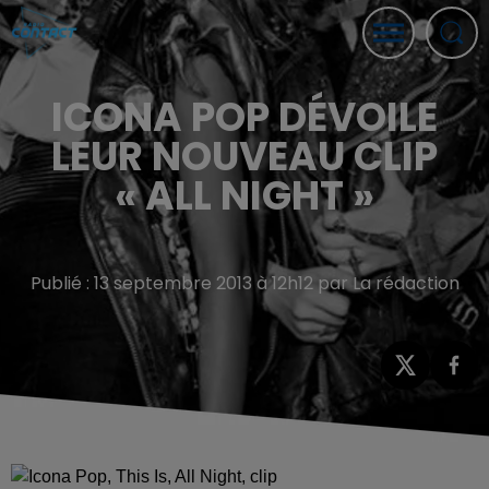
ICONA POP DÉVOILE
LEUR NOUVEAU CLIP
« ALL NIGHT »
Publié : 13 septembre 2013 à 12h12 par La rédaction