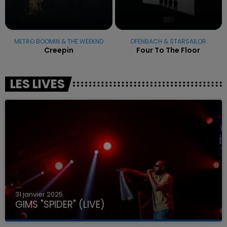
METRO BOOMIN & THE WEEKND
OFENBACH & STARSAILOR
Creepin
Four To The Floor
LES LIVES
31 janvier 2025
GIMS "SPIDER" (LIVE)