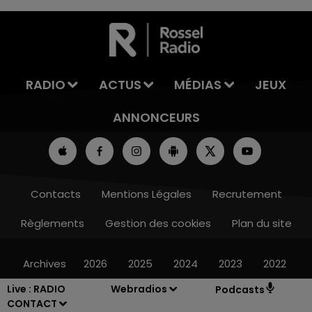
7h00 - 11h00
LA TEAM DE L'ÉTÉ
RADIO
ACTUS
MÉDIAS
JEUX
ANNONCEURS
Contacts
Mentions Légales
Recrutement
Règlements
Gestion des cookies
Plan du site
Archives
2026
2025
2024
2023
2022
Live :
RADIO
Webradios
Podcasts
CONTACT