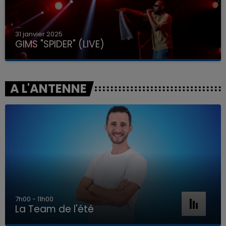
31 janvier 2025
GIMS "SPIDER" (LIVE)
A L'ANTENNE
7h00 - 11h00
La Team de l'été