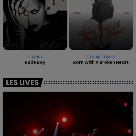
RIHANNA
DAMIANO DAVID
Rude Boy
Born With A Broken Heart
LES LIVES