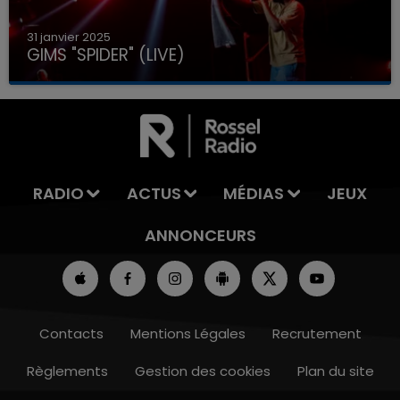
31 janvier 2025
GIMS "SPIDER" (LIVE)
RADIO
ACTUS
MÉDIAS
JEUX
ANNONCEURS
Contacts
Mentions Légales
Recrutement
Règlements
Gestion des cookies
Plan du site