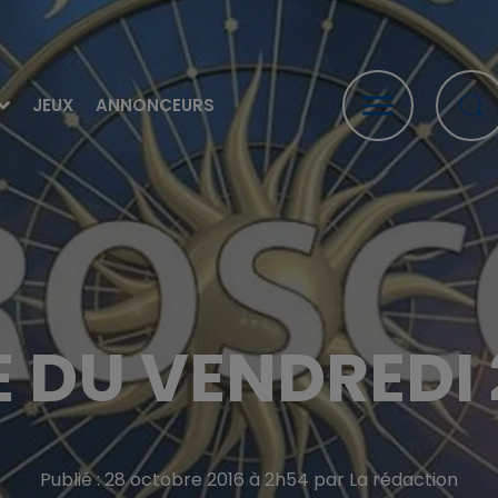
JEUX
ANNONCEURS
 DU VENDREDI 
Publié : 28 octobre 2016 à 2h54 par La rédaction