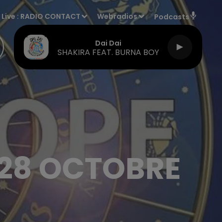
Live :
RADIO CONTACT
Webradios
Podcasts
Dai Dai
SHAKIRA FEAT. BURNA BOY
28 OCTOBRE