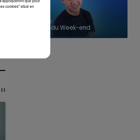
s'appliqueront que pour
les cookies" situé en
7h00 - 12h00
La Team du Week-end