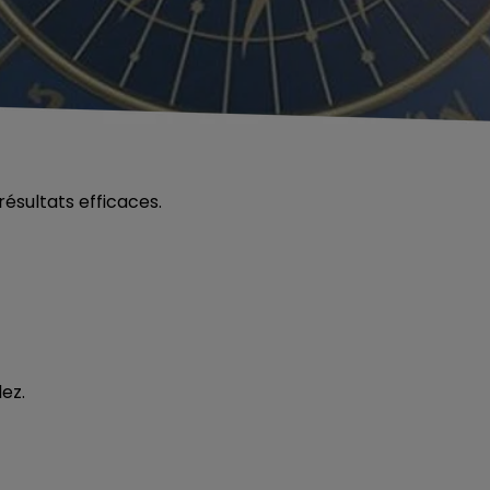
ésultats efficaces.
dez.