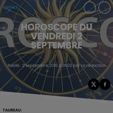
HOROSCOPE DU
VENDREDI 2
SEPTEMBRE
Publié : 2 septembre 2016 à 3h03 par La rédaction
TAUREAU: