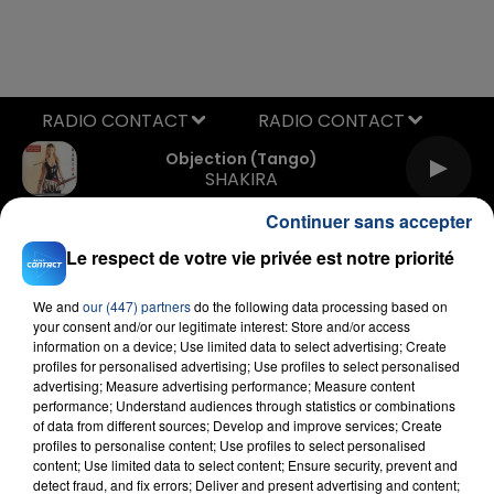
RADIO CONTACT
Objection (tango)
SHAKIRA
Continuer sans accepter
Le respect de votre vie privée est notre priorité
We and
our (447) partners
do the following data processing based on
your consent and/or our legitimate interest: Store and/or access
information on a device; Use limited data to select advertising; Create
profiles for personalised advertising; Use profiles to select personalised
FIL D'ACTU
advertising; Measure advertising performance; Measure content
performance; Understand audiences through statistics or combinations
of data from different sources; Develop and improve services; Create
profiles to personalise content; Use profiles to select personalised
content; Use limited data to select content; Ensure security, prevent and
detect fraud, and fix errors; Deliver and present advertising and content;