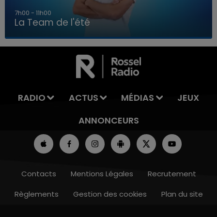
7h00 - 11h00
La Team de l'été
7h00 - 11h00
LA TEAM DE L'ÉTÉ
RADIO
ACTUS
MÉDIAS
JEUX
ANNONCEURS
Contacts
Mentions Légales
Recrutement
Règlements
Gestion des cookies
Plan du site