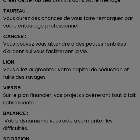
créer cette fois des conflits dans votre ménage.
TAUREAU
:
Vous aurez des chances de vous faire remarquer par
votre entourage professionnel.
CANCER :
Vous pouvez vous attendre à des petites rentrées
d'argent qui vous faciliteront la vie.
LION
:
Vous allez augmenter votre capital de séduction et
faire des ravages
VIERGE:
Sur le plan financier, vos projets s'avéreront tout à fait
satisfaisants.
BALANCE :
Votre dynamisme vous aide à surmonter les
difficultés.
SCORPION
: