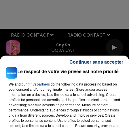
RADIO CONTACT
Say So
DOJA CAT
Continuer sans accepter
Le respect de votre vie privée est notre priorité
We and
our (447) partners
do the following data processing based on
your consent and/or our legitimate interest: Store and/or access
information on a device; Use limited data to select advertising; Create
profiles for personalised advertising; Use profiles to select personalised
FIL D'ACTU
advertising; Measure advertising performance; Measure content
performance; Understand audiences through statistics or combinations
of data from different sources; Develop and improve services; Create
profiles to personalise content; Use profiles to select personalised
content; Use limited data to select content; Ensure security, prevent and