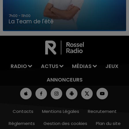
7h00 - 11h00
La Team de l'été
7h00 - 11h00
LA TEAM DE L'ÉTÉ
RADIO
ACTUS
MÉDIAS
JEUX
ANNONCEURS
Contacts
Mentions Légales
Recrutement
Règlements
Gestion des cookies
Plan du site