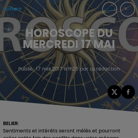
HOROSCOPE DU
MERCREDI 17 MAI
Publié : 17 mai 2017 à 1h25 par La rédaction
BELIER
:
Sentiments et intérêts seront mêlés et pourront