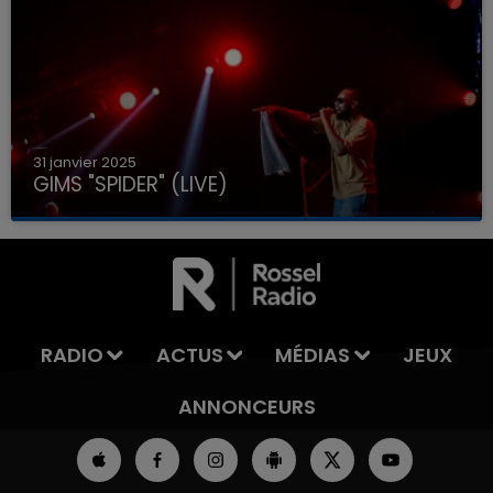
31 janvier 2025
GIMS "SPIDER" (LIVE)
RADIO
ACTUS
MÉDIAS
JEUX
ANNONCEURS