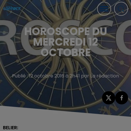
HOROSCOPE DU
MERCREDI 12
OCTOBRE
Publié : 12 octobre 2016 à 2h41 par La rédaction
BELIER: