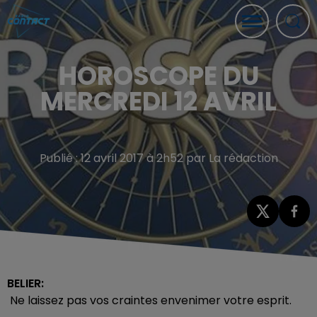
HOROSCOPE DU
MERCREDI 12 AVRIL
Publié : 12 avril 2017 à 2h52 par La rédaction
BELIER:
Ne laissez pas vos craintes envenimer votre esprit.