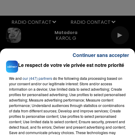
RADIO CONTACT
Matadora
KAROL G
Continuer sans accepter
Le respect de votre vie privée est notre priorité
We and
our (447) partners
do the following data processing based on
your consent and/or our legitimate interest: Store and/or access
information on a device; Use limited data to select advertising; Create
FIL D'ACTU
profiles for personalised advertising; Use profiles to select personalised
advertising; Measure advertising performance; Measure content
performance; Understand audiences through statistics or combinations
of data from different sources; Develop and improve services; Create
profiles to personalise content; Use profiles to select personalised
content; Use limited data to select content; Ensure security, prevent and
detect fraud, and fix errors; Deliver and present advertising and content;
Save and communicate privacy choices. These technologies may