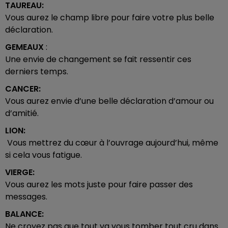
TAUREAU:
Vous aurez le champ libre pour faire votre plus belle
déclaration.
GEMEAUX
:
Une envie de changement se fait ressentir ces
derniers temps.
CANCER:
Vous aurez envie d’une belle déclaration d’amour ou
d’amitié.
LION:
Vous mettrez du cœur à l’ouvrage aujourd’hui, même
si cela vous fatigue.
VIERGE:
Vous aurez les mots juste pour faire passer des
messages.
BALANCE:
Ne croyez pas que tout va vous tomber tout cru dans