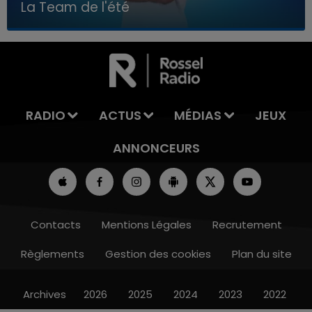
La Team de l'été
7h00 - 11h00
LA TEAM DE L'ÉTÉ
RADIO
ACTUS
MÉDIAS
JEUX
ANNONCEURS
Contacts
Mentions Légales
Recrutement
Règlements
Gestion des cookies
Plan du site
Archives
2026
2025
2024
2023
2022