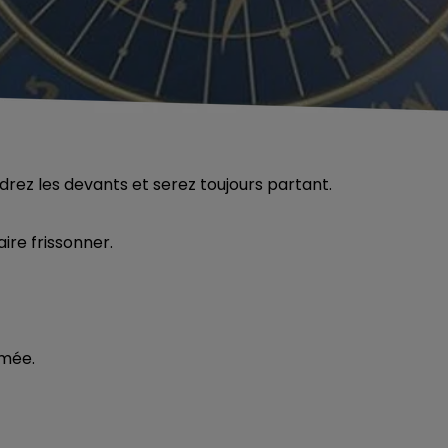
ndrez les devants et serez toujours partant.
ire frissonner.
mmée.