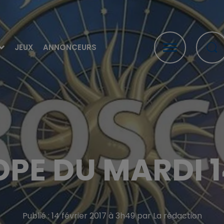
JEUX
ANNONCEURS
E DU MARDI 1
Publié : 14 février 2017 à 3h49 par La rédaction