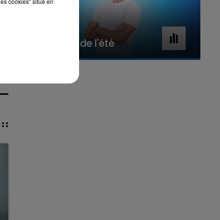
les cookies" situé en
7h00 - 11h00
La Team de l'été