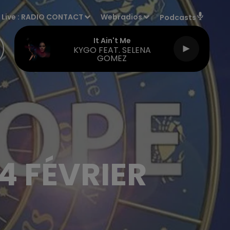
Live :
RADIO CONTACT
Webradios
Podcasts
It Ain't Me
KYGO FEAT. SELENA
GOMEZ
4 FÉVRIER