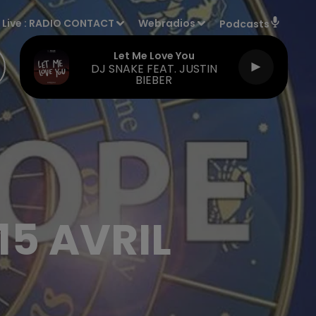
Live :
RADIO CONTACT
Webradios
Podcasts
Let Me Love You
DJ SNAKE FEAT. JUSTIN
BIEBER
15 AVRIL