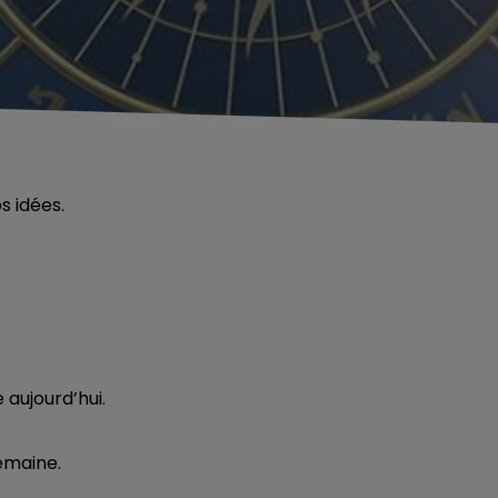
s idées.
 aujourd’hui.
emaine.