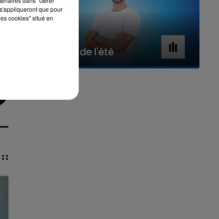
rtenaires dans "Gérer
s'appliqueront que pour
les cookies" situé en
7h00 - 11h00
La Team de l'été