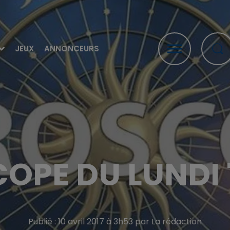
JEUX
ANNONCEURS
PE DU LUNDI 
Publié : 10 avril 2017 à 3h53 par La rédaction