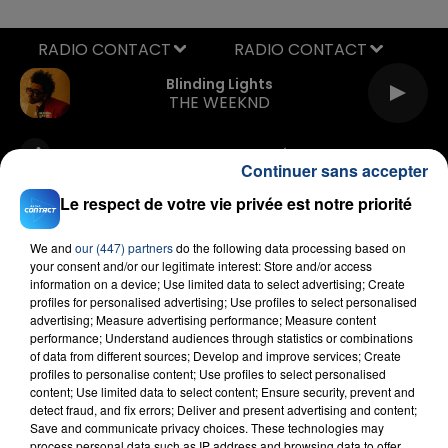
RADIO CONTACT
Blinding Lights
THE WEEKND
Continuer sans accepter
Le respect de votre vie privée est notre priorité
We and
our (447) partners
do the following data processing based on
your consent and/or our legitimate interest: Store and/or access
FIL D'ACTU
information on a device; Use limited data to select advertising; Create
profiles for personalised advertising; Use profiles to select personalised
advertising; Measure advertising performance; Measure content
performance; Understand audiences through statistics or combinations
of data from different sources; Develop and improve services; Create
profiles to personalise content; Use profiles to select personalised
content; Use limited data to select content; Ensure security, prevent and
detect fraud, and fix errors; Deliver and present advertising and content;
Save and communicate privacy choices. These technologies may
process personal data such as IP address and browsing data to offer