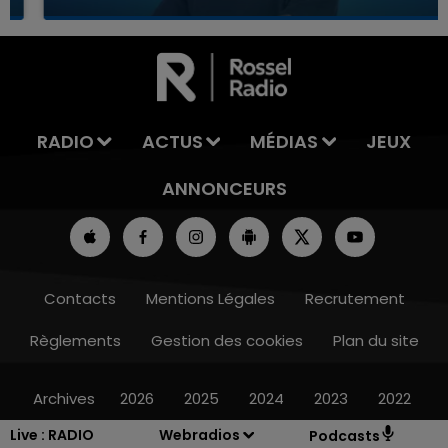
7h00 - 12h00
LA TEAM DU WEEK-END
RADIO
ACTUS
MÉDIAS
JEUX
ANNONCEURS
Contacts
Mentions Légales
Recrutement
Règlements
Gestion des cookies
Plan du site
Archives
2026
2025
2024
2023
2022
Live :
RADIO
Webradios
Podcasts