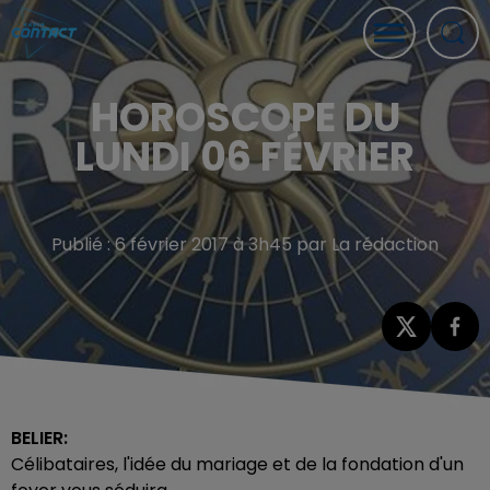
HOROSCOPE DU
LUNDI 06 FÉVRIER
Publié : 6 février 2017 à 3h45 par La rédaction
BELIER:
Célibataires, l'idée du mariage et de la fondation d'un