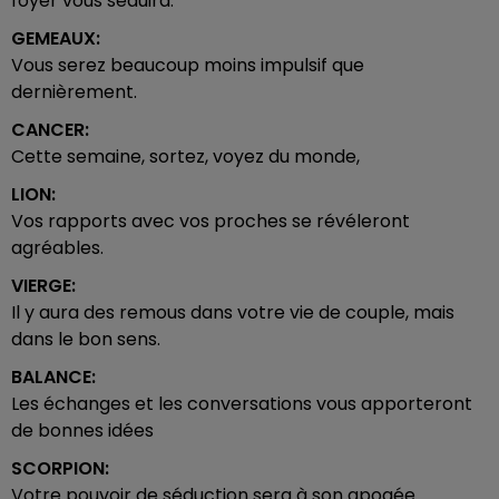
foyer vous séduira.
GEMEAUX:
Vous serez beaucoup moins impulsif que
dernièrement.
CANCER:
Cette semaine, sortez, voyez du monde,
LION:
Vos rapports avec vos proches se révéleront
agréables.
VIERGE:
Il y aura des remous dans votre vie de couple, mais
dans le bon sens.
BALANCE:
Les échanges et les conversations vous apporteront
de bonnes idées
SCORPION:
Votre pouvoir de séduction sera à son apogée.