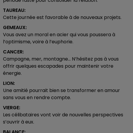
période faste pour consolider la relation.
TAUREAU:
Cette journée est favorable à de nouveaux projets.
GEMEAUX:
Vous avez un moral en acier qui vous poussera à
l’optimisme, voire à l’euphorie.
CANCER:
Campagne, mer, montagne... N’hésitez pas à vous
offrir quelques escapades pour maintenir votre
énergie.
LION:
Une amitié pourrait bien se transformer en amour
sans vous en rendre compte.
VIERGE:
Les célibataires vont voir de nouvelles perspectives
s’ouvrir à eux.
BALANCE: