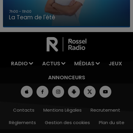
7h00 - 11h00
La Team de l'été
7h00 - 11h00
LA TEAM DE L'ÉTÉ
RADIO
ACTUS
MÉDIAS
JEUX
ANNONCEURS
Contacts
Mentions Légales
Recrutement
Règlements
Gestion des cookies
Plan du site