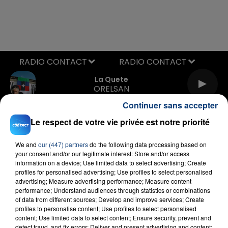
RADIO CONTACT
La Quete
ORELSAN
Continuer sans accepter
Le respect de votre vie privée est notre priorité
We and
our (447) partners
do the following data processing based on
your consent and/or our legitimate interest: Store and/or access
information on a device; Use limited data to select advertising; Create
profiles for personalised advertising; Use profiles to select personalised
FIL D'ACTU
advertising; Measure advertising performance; Measure content
performance; Understand audiences through statistics or combinations
of data from different sources; Develop and improve services; Create
profiles to personalise content; Use profiles to select personalised
content; Use limited data to select content; Ensure security, prevent and
detect fraud, and fix errors; Deliver and present advertising and content;