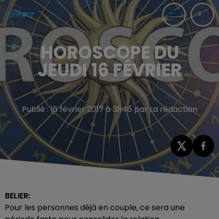
HOROSCOPE DU
JEUDI 16 FÉVRIER
Publié : 16 février 2017 à 3h46 par La rédaction
BELIER:
Pour les personnes déjà en couple, ce sera une