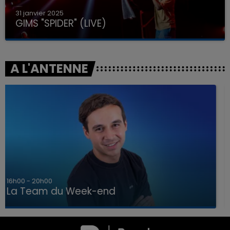
31 janvier 2025
GIMS "SPIDER" (LIVE)
A L'ANTENNE
7h00 - 12h00
La Team du Week-end
7h00 - 12h00
LA TEAM DU WEEK-END