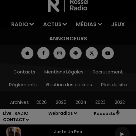
RADIO
ACTUS
MÉDIAS
JEUX
ANNONCEURS
Contacts
Mentions Légales
Recrutement
Règlements
Gestion des cookies
Plan du site
Archives
2026
2025
2024
2023
2022
Live :
RADIO
Webradios
Podcasts
CONTACT
Juste Un Peu