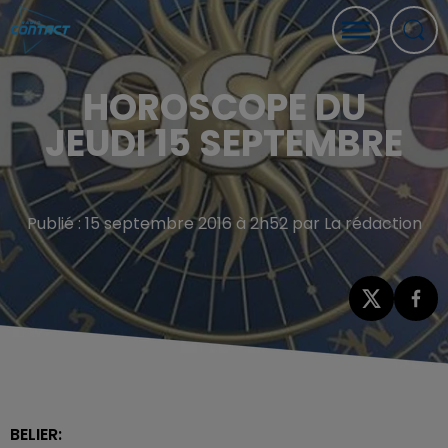
HOROSCOPE DU
JEUDI 15 SEPTEMBRE
Publié : 15 septembre 2016 à 2h52 par La rédaction
BELIER: