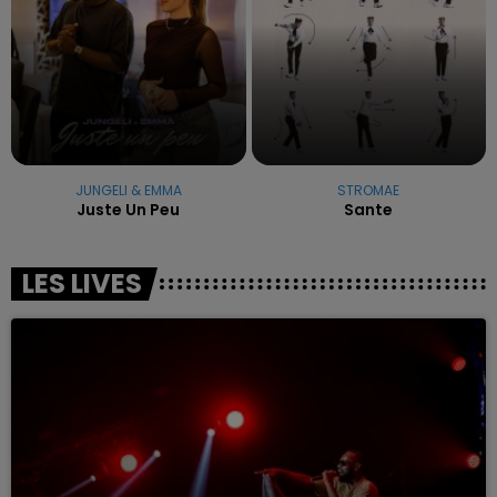
JUNGELI & EMMA
STROMAE
Juste Un Peu
Sante
LES LIVES