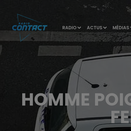
RADIO
ACTUS
MÉDIAS
HOMME POIG
FE