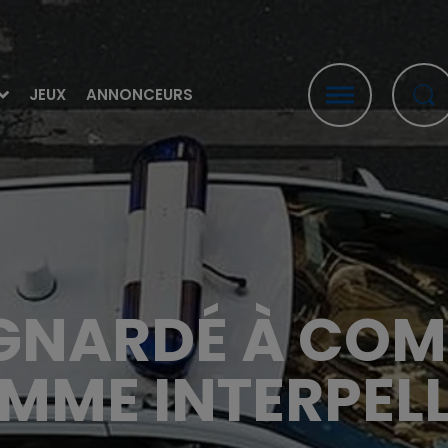
JEUX
ANNONCEURS
NARDÉ À COMP
MME INTERPEL