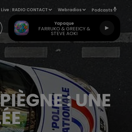
Live :
RADIO CONTACT
Webradios
Podcasts
Yapaque
FARRUKO & GREEICY &
STEVE AOKI
IÈGNE : UNE
LÉE