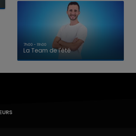
7h00 - 11h00
La Team de l'été
EURS