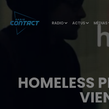
RADIO
ACTUS
MÉDIAS
HOMELESS PL
VIE