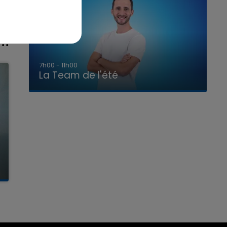
7h00 - 11h00
La Team de l'été