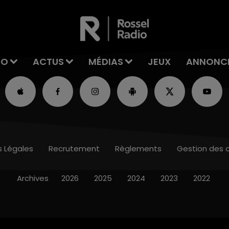
IO
ACTUS
MÉDIAS
JEUX
ANNONC
s Légales
Recrutement
Règlements
Gestion des 
Archives
2026
2025
2024
2023
2022