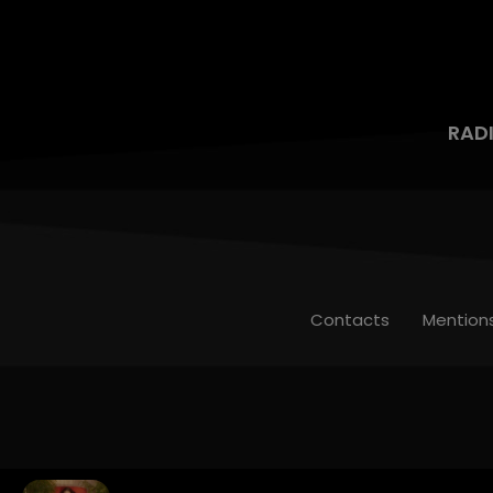
RAD
Contacts
Mention