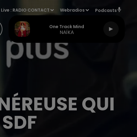
Live :
RADIO CONTACT
Webradios
Podcasts
One Track Mind
NAÏKA
ÉNÉREUSE QUI
 SDF