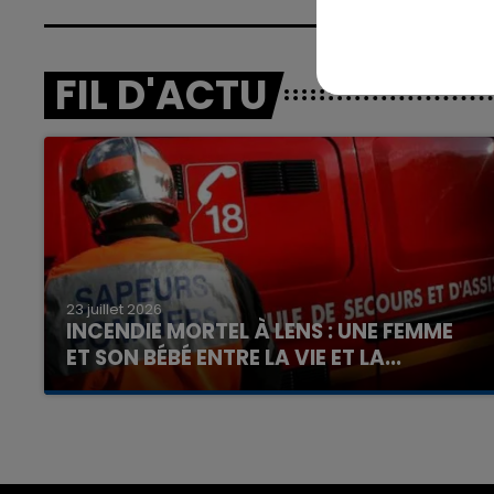
FIL D'ACTU
23 juillet 2026
INCENDIE MORTEL À LENS : UNE FEMME
ET SON BÉBÉ ENTRE LA VIE ET LA...
Un homme s'est immolé par le feu après avoir
aspergé sa compagne et leur bébé de trois
mois d'un liquide inflammable.