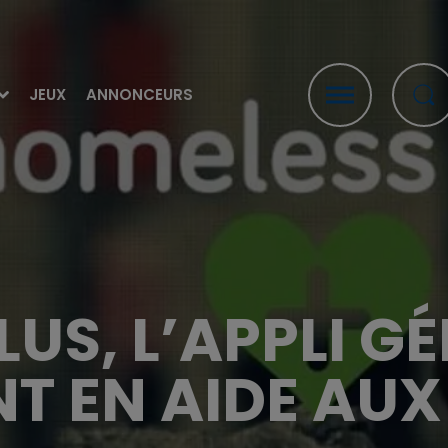
JEUX
ANNONCEURS
US, L’APPLI G
NT EN AIDE AUX