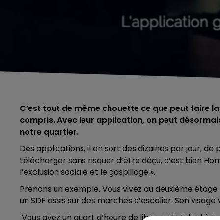
C’est tout de même chouette ce que peut faire la 
compris. Avec leur application, on peut désormais
notre quartier.
Des applications, il en sort des dizaines par jour, de p
télécharger sans risquer d’être déçu, c’est bien Hom
l’exclusion sociale et le gaspillage ».
Prenons un exemple. Vous vivez au deuxième étage d
un SDF assis sur des marches d’escalier. Son visage vo
Vous avez un quart d’heure de libre, ça tombe bien.