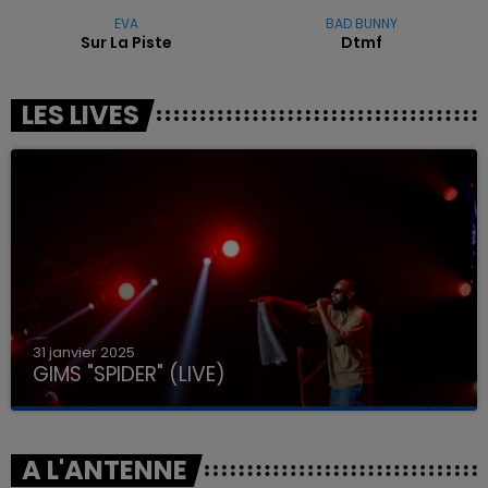
EVA
BAD BUNNY
Sur La Piste
Dtmf
LES LIVES
31 janvier 2025
GIMS "SPIDER" (LIVE)
A L'ANTENNE