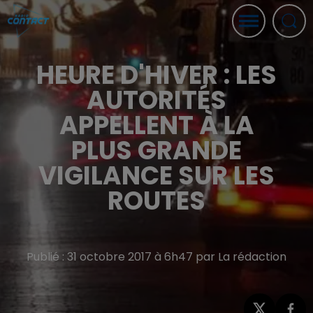
HEURE D'HIVER : LES
AUTORITÉS
APPELLENT À LA
PLUS GRANDE
VIGILANCE SUR LES
ROUTES
Publié : 31 octobre 2017 à 6h47 par La rédaction