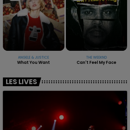
ANGELE & JUSTICE
THE WEEKND
What You Want
Can't Feel My Face
LES LIVES