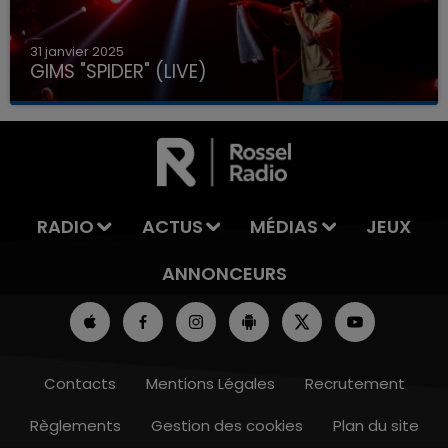
31 janvier 2025
GIMS "SPIDER" (LIVE)
RADIO
ACTUS
MÉDIAS
JEUX
ANNONCEURS
Contacts
Mentions Légales
Recrutement
Règlements
Gestion des cookies
Plan du site