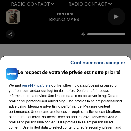
RADIO CONTACT
Treasure
BRUNO MARS
Continuer sans accepter
FIL D'ACTU
Le respect de votre vie privée est notre priorité
We and
our (447) partners
do the following data processing based on
your consent and/or our legitimate interest: Store and/or access
information on a device; Use limited data to select advertising; Create
profiles for personalised advertising; Use profiles to select personalised
advertising; Measure advertising performance; Measure content
performance; Understand audiences through statistics or combinations
of data from different sources; Develop and improve services; Create
profiles to personalise content; Use profiles to select personalised
content; Use limited data to select content; Ensure security, prevent and
23 juillet 2026