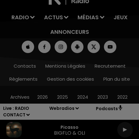
RADIO
ACTUS
MÉDIAS
JEUX
ANNONCEURS
Contacts
Mentions Légales
Recrutement
Règlements
Gestion des cookies
Plan du site
Archives
2026
2025
2024
2023
2022
Live :
RADIO
Webradios
Podcasts
CONTACT
Picasso
BIGFLO & OLI