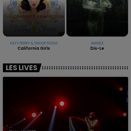
KATY PERRY & SNOOP DOGG
ANGELE
California Girls
Dis-Le
LES LIVES