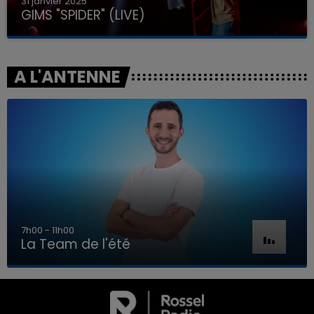
31 janvier 2025
GIMS "SPIDER" (LIVE)
A L'ANTENNE
7h00 - 11h00
La Team de l'été
7h00 - 11h00
LA TEAM DE L'ÉTÉ