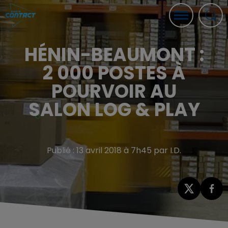
HÉNIN-BEAUMONT :
2 000 POSTES À
POURVOIR AU
SALON LOG & PLAY
Publié : 13 avril 2018 à 7h45 par I.D.