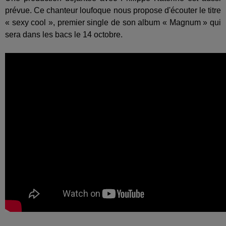
prévue. Ce chanteur loufoque nous propose d'écouter le titre
« sexy cool », premier single de son album « Magnum » qui
sera dans les bacs le 14 octobre.