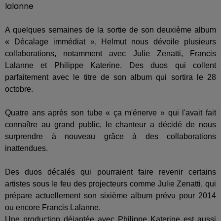
A quelques semaines de
la sortie de son
deuxième album
« Décalage immédiat », Helmut nous dévoile plusieurs
collaborations, notamment avec Julie Zenatti, Francis
Lalanne et Philippe Katerine. Des duos qui collent
parfaitement avec le titre de son album qui sortira le 28
octobre.
Quatre ans après son tube « ça m'énerve » qui l'avait fait
connaître au grand public, le chanteur a décidé de nous
surprendre à nouveau grâce à des collaborations
inattendues.
Des duos décalés qui pourraient faire revenir certains
artistes sous le feu des projecteurs comme Julie Zenatti, qui
prépare actuellement son sixième album prévu pour 2014
ou encore Francis Lalanne.
Une production déjantée avec Philippe Katerine est aussi