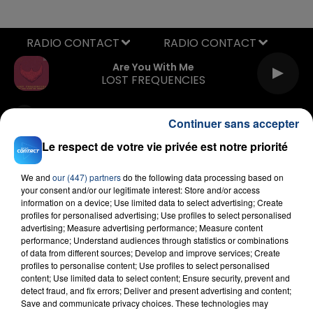
RADIO CONTACT
Are You With Me
LOST FREQUENCIES
Continuer sans accepter
Le respect de votre vie privée est notre priorité
We and
our (447) partners
do the following data processing based on
your consent and/or our legitimate interest: Store and/or access
FIL D'ACTU
information on a device; Use limited data to select advertising; Create
profiles for personalised advertising; Use profiles to select personalised
advertising; Measure advertising performance; Measure content
performance; Understand audiences through statistics or combinations
of data from different sources; Develop and improve services; Create
profiles to personalise content; Use profiles to select personalised
content; Use limited data to select content; Ensure security, prevent and
detect fraud, and fix errors; Deliver and present advertising and content;
Save and communicate privacy choices. These technologies may