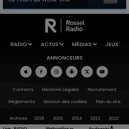
7h00 - 12h00
LA TEAM DU WEEK-END
RADIO
ACTUS
MÉDIAS
JEUX
ANNONCEURS
Contacts
Mentions Légales
Recrutement
Règlements
Gestion des cookies
Plan du site
Archives
2026
2025
2024
2023
2022
Live :
RADIO
Webradios