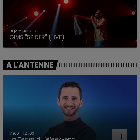
31 janvier 2025
GIMS "SPIDER" (LIVE)
A L'ANTENNE
7h00 - 12h00
La Team du Week-end