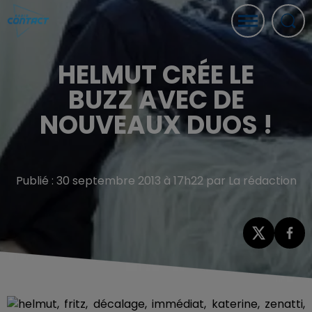
HELMUT CRÉE LE
BUZZ AVEC DE
NOUVEAUX DUOS !
Publié : 30 septembre 2013 à 17h22 par La rédaction