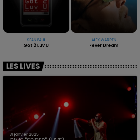
SEAN PAUL
ALEX WARREN
Got 2 Luv U
Fever Dream
LES LIVES
31 janvier 2025