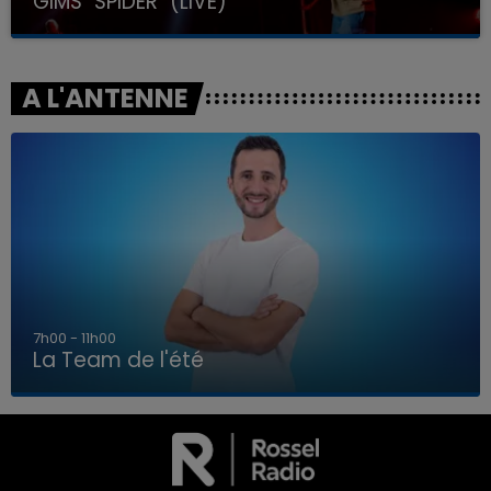
GIMS "SPIDER" (LIVE)
A L'ANTENNE
7h00 - 11h00
La Team de l'été
7h00 - 11h00
LA TEAM DE L'ÉTÉ