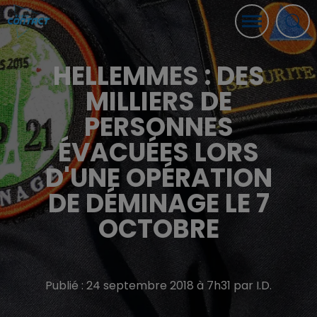
HELLEMMES : DES
MILLIERS DE
PERSONNES
ÉVACUÉES LORS
D'UNE OPÉRATION
DE DÉMINAGE LE 7
OCTOBRE
Publié : 24 septembre 2018 à 7h31 par I.D.