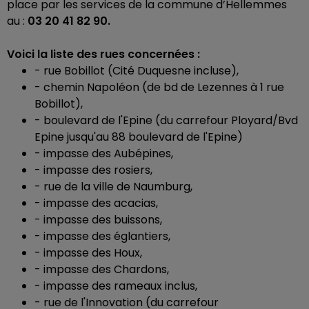
place par les services de la commune d’Hellemmes
au :
03 20 41 82 90.
Voici la liste des rues concernées :
- rue Bobillot (Cité Duquesne incluse),
- chemin Napoléon (de bd de Lezennes à 1 rue
Bobillot),
- boulevard de l'Epine (du carrefour Ployard/Bvd
Epine jusqu'au 88 boulevard de l'Epine)
- impasse des Aubépines,
- impasse des rosiers,
- rue de la ville de Naumburg,
- impasse des acacias,
- impasse des buissons,
- impasse des églantiers,
- impasse des Houx,
- impasse des Chardons,
- impasse des rameaux inclus,
- rue de l'Innovation (du carrefour