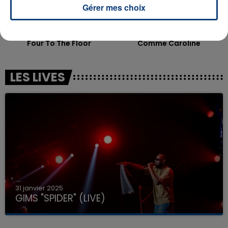
Gérer mes choix
OFENBACH & STARSAILOR
ZAHO & MC SOLAAR
Four To The Floor
Comme Caroline
LES LIVES
31 janvier 2025
GIMS "SPIDER" (LIVE)