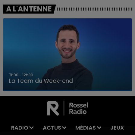
A L'ANTENNE
16h00 - 20h00
La Team du Week-end
16h00 - 20h00
LA TEAM DU WEEK-END
RADIO
ACTUS
MÉDIAS
JEUX