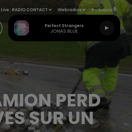
Live :
RADIO CONTACT
Webradios
Podcasts
Perfect Strangers
JONAS BLUE
AMION PERD
VES SUR UN