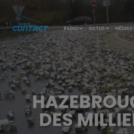
RADIO
ACTUS
MÉDIAS
HAZEBROUC
DES MILLI