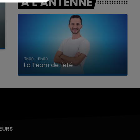
A L'ANTENNE
7h00 - 11h00
La Team de l'été
EURS