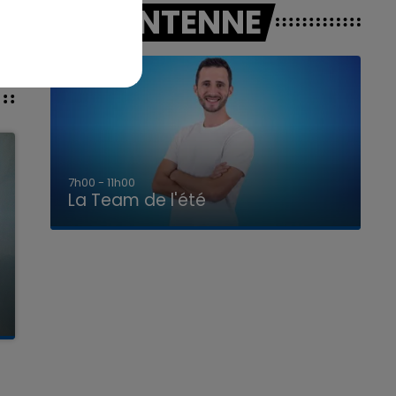
A L'ANTENNE
7h00 - 11h00
La Team de l'été