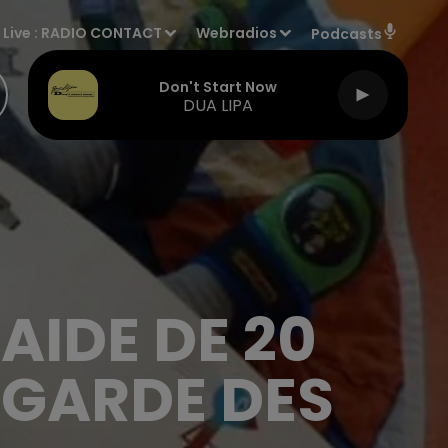
Live :
RADIO CONTACT
Webradios
Podcasts
Don't Start Now
DUA LIPA
AIDE DE 20
 GARDE DES