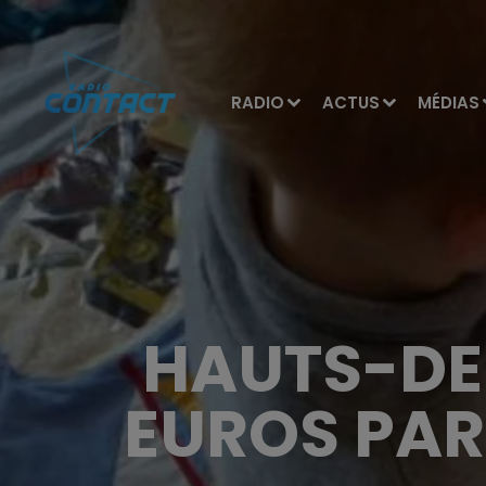
RADIO
ACTUS
MÉDIAS
HAUTS-DE-
EUROS PAR