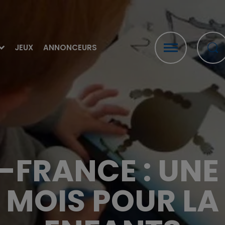
JEUX
ANNONCEURS
FRANCE : UNE 
 MOIS POUR LA