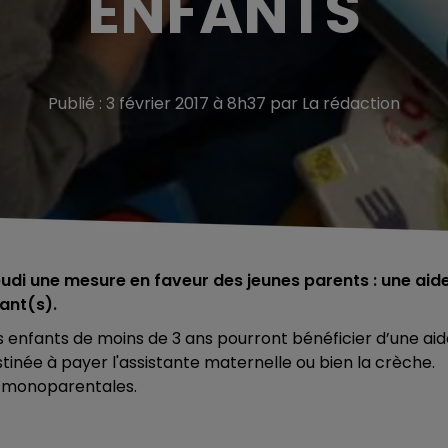
ENFANTS
Publié : 3 février 2017 à 8h37 par La rédaction
eudi une mesure en faveur des jeunes parents : une aid
ant(s).
s enfants de moins de 3 ans pourront bénéficier d’une ai
inée à payer l'assistante maternelle ou bien la crèche.
s monoparentales.