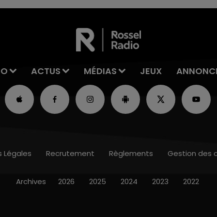
IO
ACTUS
MÉDIAS
JEUX
ANNONC
s Légales
Recrutement
Règlements
Gestion des 
Archives
2026
2025
2024
2023
2022