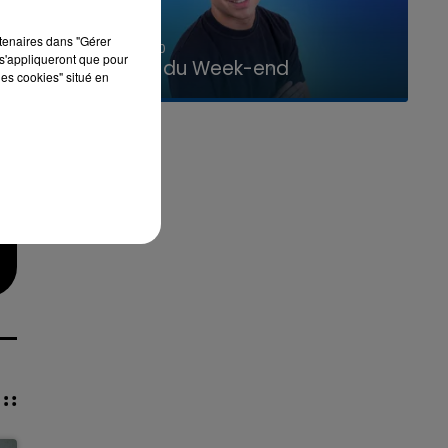
rtenaires dans "Gérer
7h00 - 12h00
s'appliqueront que pour
La Team du Week-end
les cookies" situé en