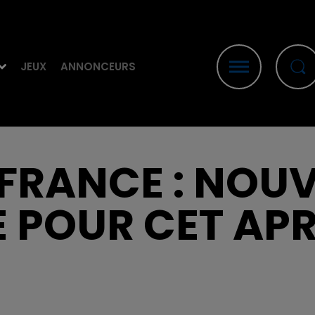
JEUX
ANNONCEURS
RANCE : NOUV
 POUR CET APR