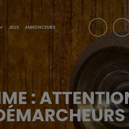
JEUX
ANNONCEURS
ME : ATTENTIO
DÉMARCHEURS 