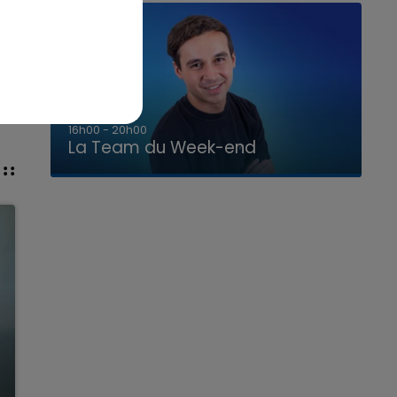
7h00 - 12h00
La Team du Week-end