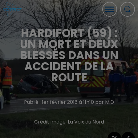
HARDIFORT (59) :
UN MORT ET DEUX
BLESSÉS DANS UN
ACCIDENT DE LA
ROUTE
Publié : 1er février 2018 à 11h10 par M.D
Crédit image:
La Voix du Nord