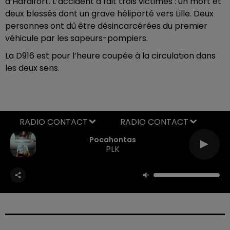
d’Hardifort. L’accident a fait trois victimes :
un mort et
deux blessés dont un grave héliporté vers Lille.
Deux
personnes ont dû être désincarcérées du premier
véhicule par les sapeurs-pompiers.
La D916 est pour l’heure coupée à la circulation dans
les deux sens.
RADIO CONTACT
Pocahontas
PLK