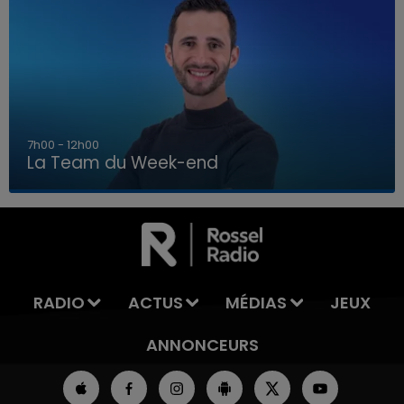
7h00 - 12h00
La Team du Week-end
16h00 - 20h00
LA TEAM DU WEEK-END
RADIO
ACTUS
MÉDIAS
JEUX
ANNONCEURS