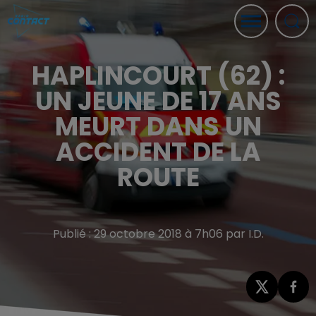
HAPLINCOURT (62) :
UN JEUNE DE 17 ANS
MEURT DANS UN
ACCIDENT DE LA
ROUTE
Publié : 29 octobre 2018 à 7h06 par I.D.