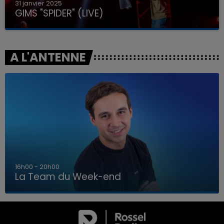
31 janvier 2025
GIMS "SPIDER" (LIVE)
A L'ANTENNE
7h00 - 12h00
La Team du Week-end
7h00 - 12h00
LA TEAM DU WEEK-END