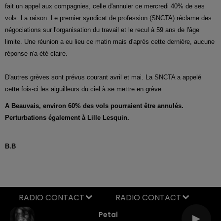
fait un appel aux compagnies, celle d'annuler ce mercredi 40% de ses
vols. La raison. Le premier syndicat de profession (SNCTA) réclame des
négociations sur l'organisation du travail et le recul à 59 ans de l'âge
limite. Une réunion a eu lieu ce matin mais d'après cette dernière, aucune
réponse n'a été claire.
D'autres grèves sont prévus courant avril et mai. La SNCTA a appelé
cette fois-ci les aiguilleurs du ciel à se mettre en grève.
A Beauvais, environ 60% des vols pourraient être annulés.
Perturbations également à Lille Lesquin.
B.B
RADIO CONTACT
Petal