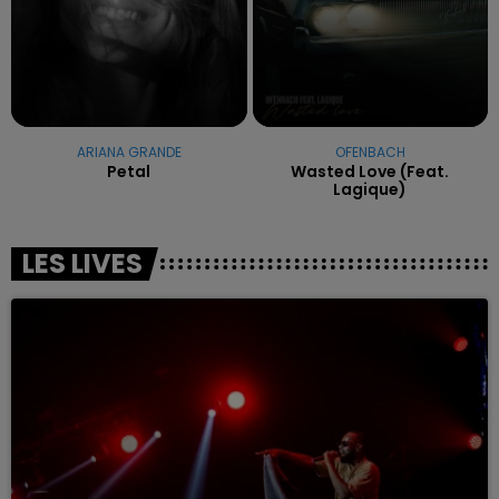
ARIANA GRANDE
OFENBACH
Petal
Wasted Love (feat.
Lagique)
LES LIVES